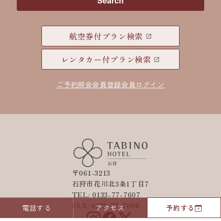
Search
航空券付プラン検索
レンタカー付プラン検索
ご予約照会
会員登録
会員ログイン
〒061-3213
石狩市花川北3条1丁目7
TEL: 0133-77-7607
FAX: 0133-77-7608
電話する
アクセス
予約する