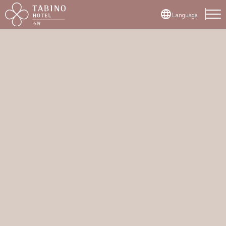
Language
日本語
English
簡体中文
繁体字
한국어